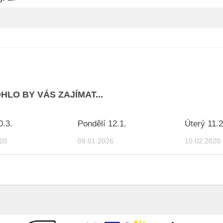
HLO BY VÁS ZAJÍMAT...
0.3.
Pondělí 12.1.
Úterý 11.2
20
09.01.2026
10.02.2020