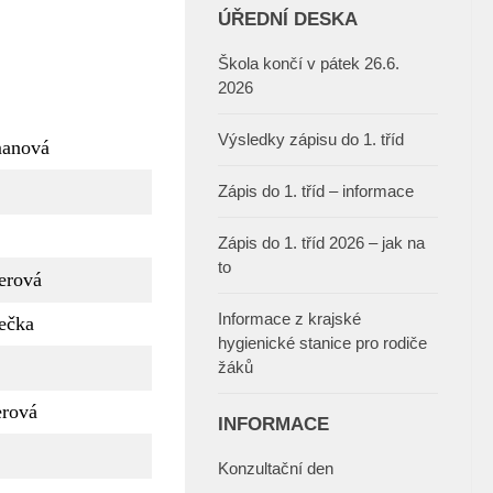
ÚŘEDNÍ DESKA
Škola končí v pátek 26.6.
2026
Výsledky zápisu do 1. tříd
anová
Zápis do 1. tříd – informace
Zápis do 1. tříd 2026 – jak na
to
erová
Informace z krajské
ečka
hygienické stanice pro rodiče
žáků
erová
INFORMACE
Konzultační den