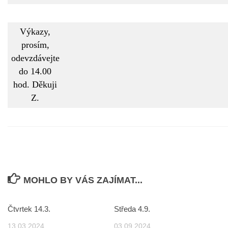
Výkazy,
prosím,
odevzdávejte
do 14.00
hod. Děkuji
Z.
MOHLO BY VÁS ZAJÍMAT...
Čtvrtek 14.3.
Středa 4.9.
13.03.2024
03.09.2024