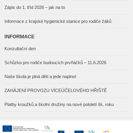
Zápis do 1. tříd 2026 – jak na to
Informace z krajské hygienické stanice pro rodiče žáků
INFORMACE
Konzultační den
Schůzka pro rodiče budoucích prvňáčků – 11.6.2026
Naše škola je plná dětí a jede naplno!
ZAHÁJENÍ PROVOZU VÍCEÚČELOVÉHO HŘIŠTĚ
Platby kroužků a školní družiny na nové pololetí šk. roku