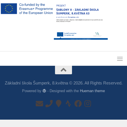
Základní škola Šumperk, 8.května © 2026. All Rights Reserved.
Powered by
- Designed with the
Hueman theme