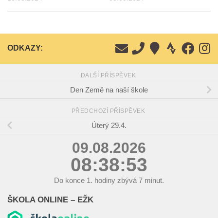
ODKAZY:
DALŠÍ PŘÍSPĚVEK
Den Země na naší škole
PŘEDCHOZÍ PŘÍSPĚVEK
Úterý 29.4.
09.08.2026
08:38:54
Do konce
1.
hodiny zbývá
7
minut.
ŠKOLA ONLINE – EŽK