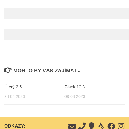
MOHLO BY VÁS ZAJÍMAT...
Úterý 2.5.
Pátek 10.3.
28.04.2023
09.03.2023
ODKAZY: