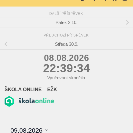
DALŠÍ PŘÍSPĚVEK
Pátek 2.10.
PŘEDCHOZÍ PŘÍSPĚVEK
Středa 30.9.
08.08.2026
22:39:35
Vyučování skončilo.
ŠKOLA ONLINE – EŽK