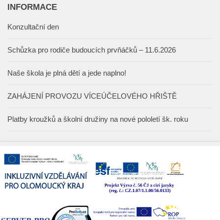
INFORMACE
Konzultační den
Schůzka pro rodiče budoucích prvňáčků – 11.6.2026
Naše škola je plná dětí a jede naplno!
ZAHÁJENÍ PROVOZU VÍCEÚČELOVÉHO HŘIŠTĚ
Platby kroužků a školní družiny na nové pololetí šk. roku