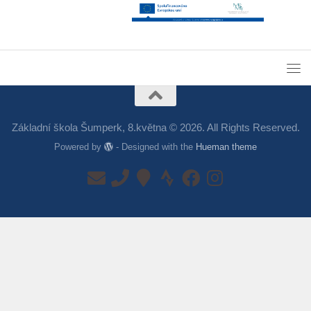
Základní škola Šumperk, 8.května © 2026. All Rights Reserved.
Powered by
- Designed with the
Hueman theme