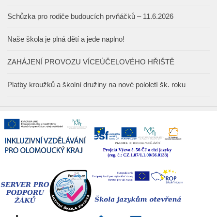
Schůzka pro rodiče budoucích prvňáčků – 11.6.2026
Naše škola je plná dětí a jede naplno!
ZAHÁJENÍ PROVOZU VÍCEÚČELOVÉHO HŘIŠTĚ
Platby kroužků a školní družiny na nové pololetí šk. roku