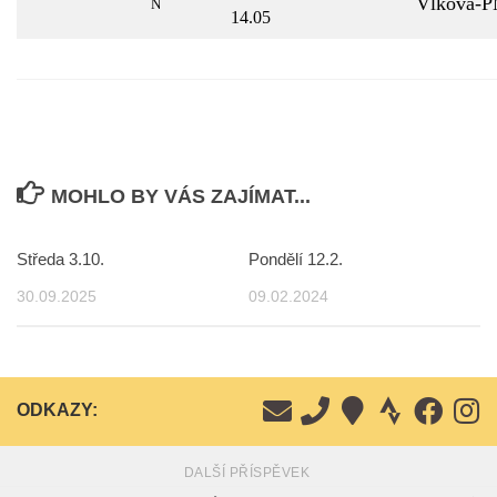
Vlková-
N
14.05
MOHLO BY VÁS ZAJÍMAT...
Středa 3.10.
Pondělí 12.2.
30.09.2025
09.02.2024
ODKAZY:
DALŠÍ PŘÍSPĚVEK