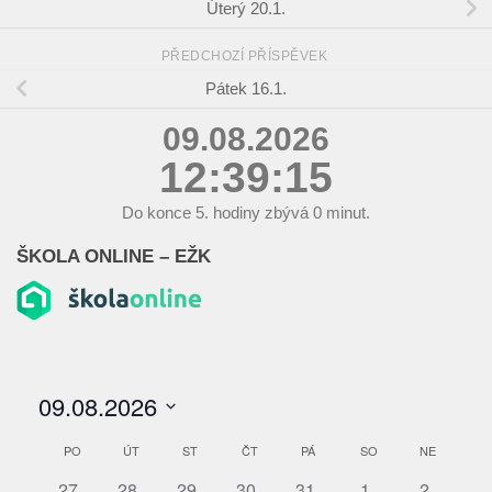
Úterý 20.1.
PŘEDCHOZÍ PŘÍSPĚVEK
Pátek 16.1.
09.08.2026
12:39:15
Do konce
5.
hodiny zbývá
0
minut.
ŠKOLA ONLINE – EŽK