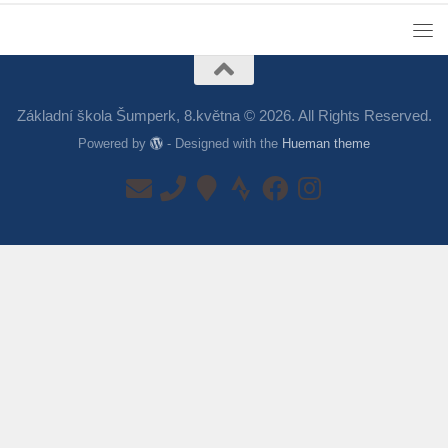
Základní škola Šumperk, 8.května © 2026. All Rights Reserved.
Powered by
- Designed with the
Hueman theme