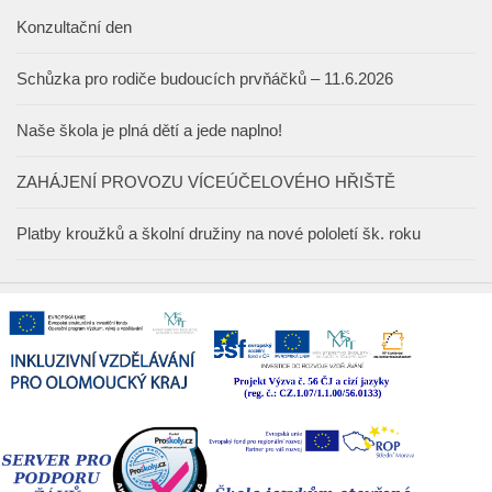
Konzultační den
Schůzka pro rodiče budoucích prvňáčků – 11.6.2026
Naše škola je plná dětí a jede naplno!
ZAHÁJENÍ PROVOZU VÍCEÚČELOVÉHO HŘIŠTĚ
Platby kroužků a školní družiny na nové pololetí šk. roku