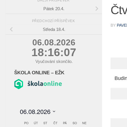
DALŠÍ PŘÍSPĚVEK
Čtv
Pátek 20.4.
PŘEDCHOZÍ PŘÍSPĚVEK
BY
PAVE
Středa 18.4.
06.08.2026
18:16:08
Vyučování skončilo.
ŠKOLA ONLINE – EŽK
Budi