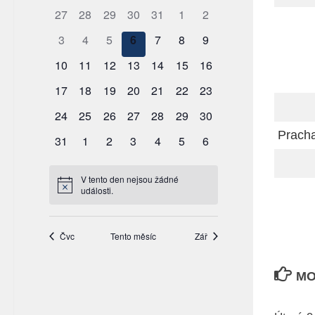
Prach
MO