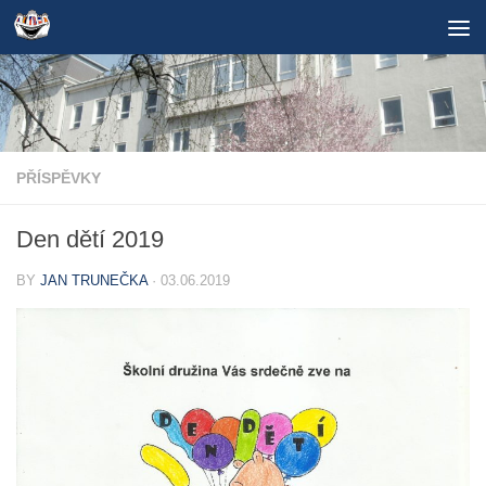
Skip to content
PŘÍSPĚVKY
Den dětí 2019
BY
JAN TRUNEČKA
·
03.06.2019