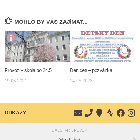
MOHLO BY VÁS ZAJÍMAT...
Provoz – škola po 24.5.
Den dětí – pozvánka
19.05.2021
24.05.2023
ODKAZY:
DALŠÍ PŘÍSPĚVEK
Středa 5.6.