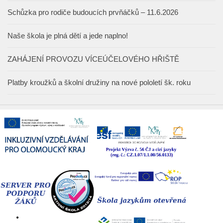
Schůzka pro rodiče budoucích prvňáčků – 11.6.2026
Naše škola je plná dětí a jede naplno!
ZAHÁJENÍ PROVOZU VÍCEÚČELOVÉHO HŘIŠTĚ
Platby kroužků a školní družiny na nové pololetí šk. roku