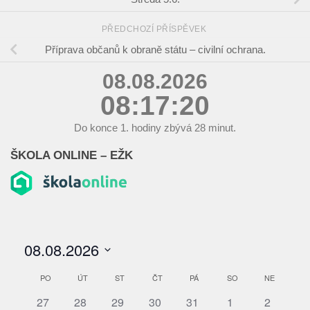
PŘEDCHOZÍ PŘÍSPĚVEK
Příprava občanů k obraně státu – civilní ochrana.
08.08.2026
08:17:20
Do konce
1.
hodiny zbývá
28
minut.
ŠKOLA ONLINE – EŽK