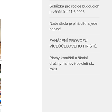
Schůzka pro rodiče budoucích
prvňáčků – 11.6.2026
Naše škola je plná dětí a jede
naplno!
ZAHÁJENÍ PROVOZU
VÍCEÚČELOVÉHO HŘIŠTĚ
Platby kroužků a školní
družiny na nové pololetí šk.
roku