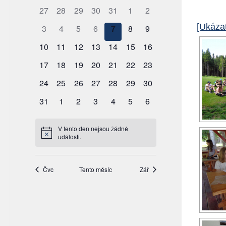
[Ukázat