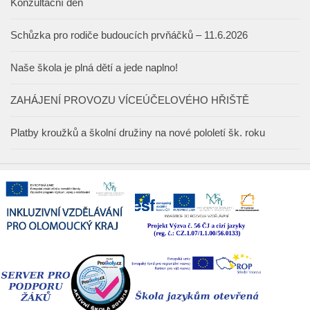
Konzultační den
Schůzka pro rodiče budoucích prvňáčků – 11.6.2026
Naše škola je plná dětí a jede naplno!
ZAHÁJENÍ PROVOZU VÍCEÚČELOVÉHO HŘIŠTĚ
Platby kroužků a školní družiny na nové pololetí šk. roku