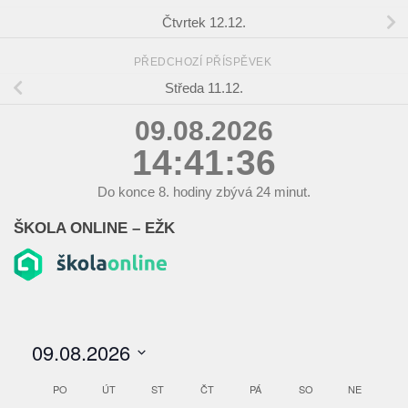
Čtvrtek 12.12.
PŘEDCHOZÍ PŘÍSPĚVEK
Středa 11.12.
09.08.2026
14:41:37
Do konce
8.
hodiny zbývá
24
minut.
ŠKOLA ONLINE – EŽK