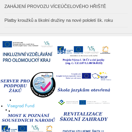
ZAHÁJENÍ PROVOZU VÍCEÚČELOVÉHO HŘIŠTĚ
Platby kroužků a školní družiny na nové pololetí šk. roku