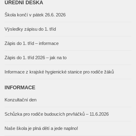
ÚŘEDNÍ DESKA
Škola končí v pátek 26.6. 2026
Výsledky zápisu do 1. tříd
Zápis do 1. tříd – informace
Zápis do 1. tříd 2026 – jak na to
Informace z krajské hygienické stanice pro rodiče žáků
INFORMACE
Konzultační den
Schůzka pro rodiče budoucích prvňáčků – 11.6.2026
Naše škola je plná dětí a jede naplno!