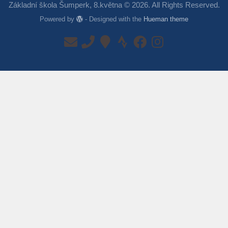
Základní škola Šumperk, 8.května © 2026. All Rights Reserved.
Powered by
- Designed with the
Hueman theme