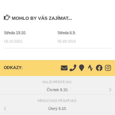
MOHLO BY VÁS ZAJÍMAT...
Středa 19.10.
Středa 6.9.
18.10.2022
05.09.2023
ODKAZY:
DALŠÍ PŘÍSPĚVEK
Čtvrtek 8.10.
PŘEDCHOZÍ PŘÍSPĚVEK
Úterý 6.10.