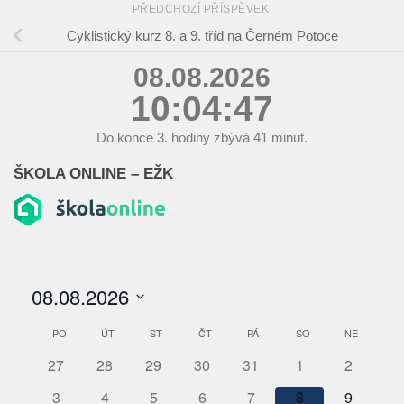
PŘEDCHOZÍ PŘÍSPĚVEK
Cyklistický kurz 8. a 9. tříd na Černém Potoce
08.08.2026
10:04:47
Do konce
3.
hodiny zbývá
41
minut.
ŠKOLA ONLINE – EŽK