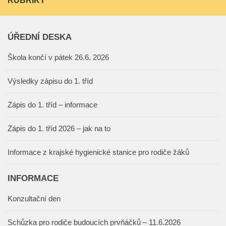
RUBRIKY
ÚŘEDNÍ DESKA
Škola končí v pátek 26.6. 2026
Výsledky zápisu do 1. tříd
Zápis do 1. tříd – informace
Zápis do 1. tříd 2026 – jak na to
Informace z krajské hygienické stanice pro rodiče žáků
INFORMACE
Konzultační den
Schůzka pro rodiče budoucích prvňáčků – 11.6.2026