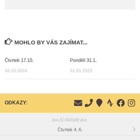
MOHLO BY VÁS ZAJÍMAT...
Čtvrtek 17.10.
Pondělí 31.1.
16.10.2024
31.01.2022
ODKAZY:
DALŠÍ PŘÍSPĚVEK
Čtvrtek 4. 6.