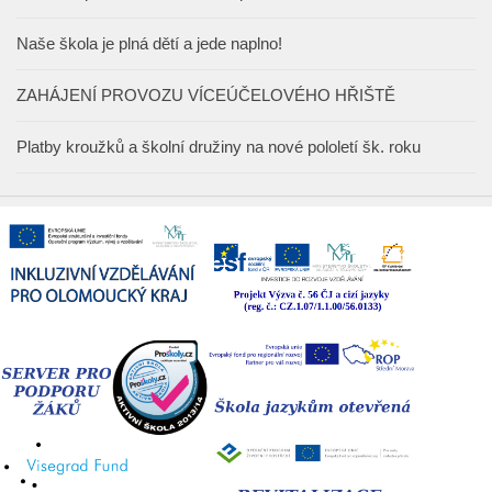
Naše škola je plná dětí a jede naplno!
ZAHÁJENÍ PROVOZU VÍCEÚČELOVÉHO HŘIŠTĚ
Platby kroužků a školní družiny na nové pololetí šk. roku