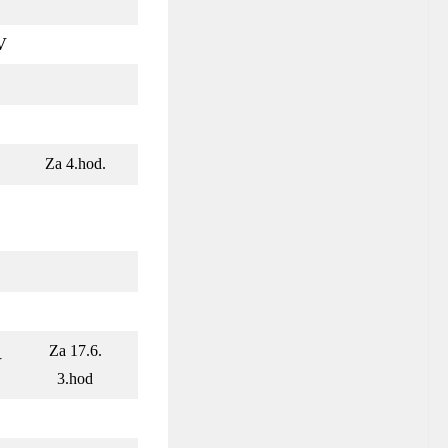
V
Za 4.hod.
Za 17.6.
V
3.hod