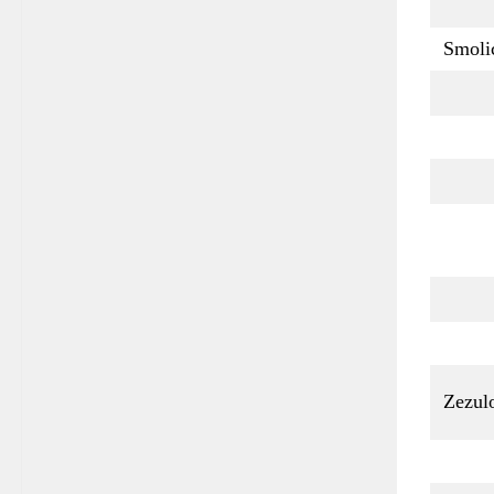
Smoli
Zezul