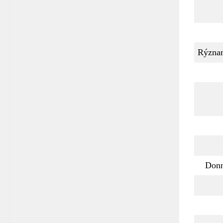
Rýzna
Don