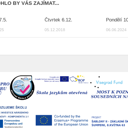
HLO BY VÁS ZAJÍMAT...
7.5.
Čtvrtek 6.12.
Pondělí 10
25
05.12.2018
06.06.2024