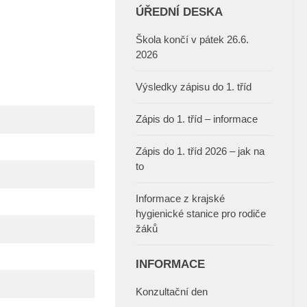
ÚŘEDNÍ DESKA
Škola končí v pátek 26.6.
2026
Výsledky zápisu do 1. tříd
Zápis do 1. tříd – informace
Zápis do 1. tříd 2026 – jak na
to
Informace z krajské
hygienické stanice pro rodiče
žáků
INFORMACE
Konzultační den