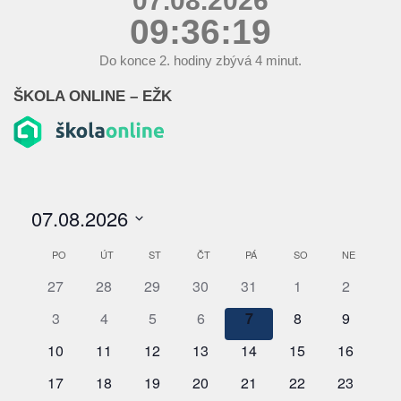
07.08.2026
09:36:20
Do konce
2.
hodiny zbývá
4
minut.
ŠKOLA ONLINE – EŽK