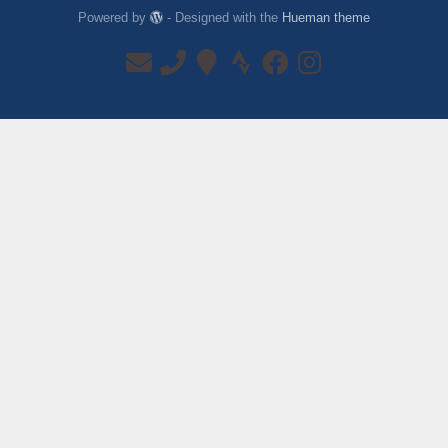
Powered by
- Designed with the
Hueman theme