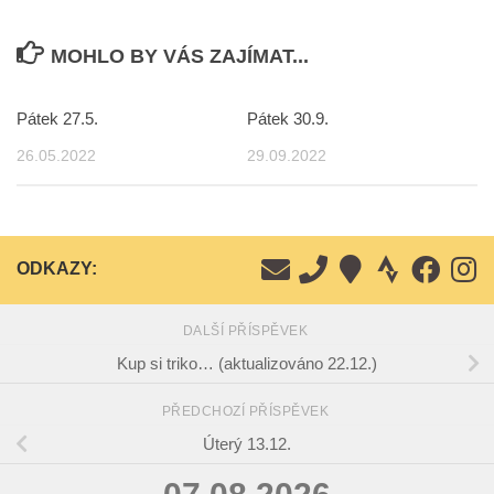
MOHLO BY VÁS ZAJÍMAT...
Pátek 27.5.
Pátek 30.9.
26.05.2022
29.09.2022
ODKAZY:
DALŠÍ PŘÍSPĚVEK
Kup si triko… (aktualizováno 22.12.)
PŘEDCHOZÍ PŘÍSPĚVEK
Úterý 13.12.