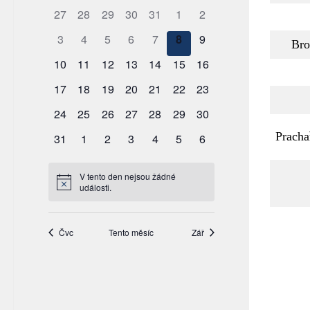
Bro
Pracha