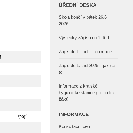
ÚŘEDNÍ DESKA
Škola končí v pátek 26.6.
2026
Výsledky zápisu do 1. tříd
Zápis do 1. tříd – informace
á
Zápis do 1. tříd 2026 – jak na
to
Informace z krajské
hygienické stanice pro rodiče
žáků
INFORMACE
spojí
Konzultační den