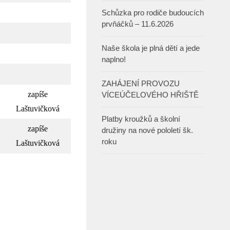
Schůzka pro rodiče budoucích
prvňáčků – 11.6.2026
Naše škola je plná dětí a jede
naplno!
ZAHÁJENÍ PROVOZU
zapíše
VÍCEÚČELOVÉHO HŘIŠTĚ
Laštuvičková
Platby kroužků a školní
zapíše
družiny na nové pololetí šk.
roku
Laštuvičková