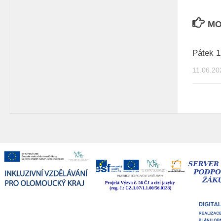
MO
Pátek 1
11.06.20