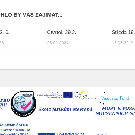
HLO BY VÁS ZAJÍMAT...
2. 6.
Čtvrtek 29.2.
Středa 19.
26
28.02.2024
18.06.2019