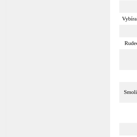
Vybíra
Rude
Smoli