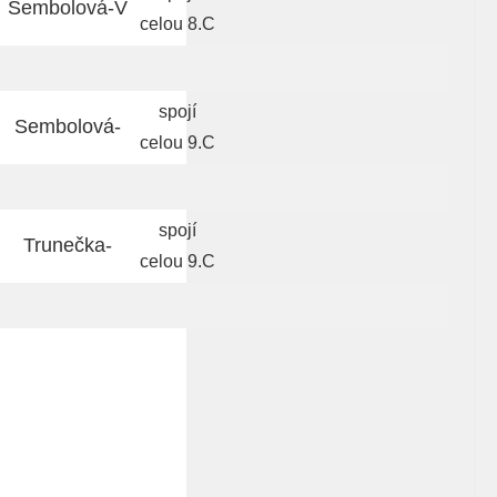
Sembolová-V
celou 8.C
spojí
Sembolová-
celou 9.C
spojí
Trunečka-
celou 9.C