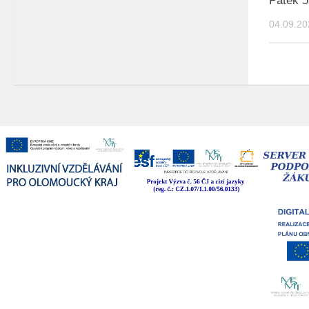
Pátek 5
04.09.20