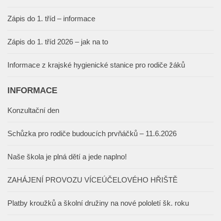
Zápis do 1. tříd – informace
Zápis do 1. tříd 2026 – jak na to
Informace z krajské hygienické stanice pro rodiče žáků
INFORMACE
Konzultační den
Schůzka pro rodiče budoucích prvňáčků – 11.6.2026
Naše škola je plná dětí a jede naplno!
ZAHÁJENÍ PROVOZU VÍCEÚČELOVÉHO HŘIŠTĚ
Platby kroužků a školní družiny na nové pololetí šk. roku