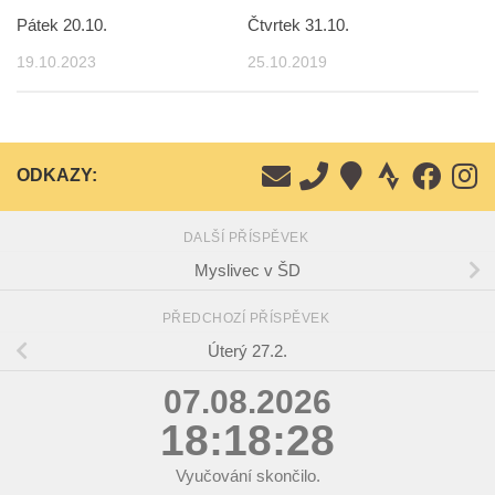
Pátek 20.10.
Čtvrtek 31.10.
19.10.2023
25.10.2019
ODKAZY:
DALŠÍ PŘÍSPĚVEK
Myslivec v ŠD
PŘEDCHOZÍ PŘÍSPĚVEK
Úterý 27.2.
07.08.2026
18:18:29
Vyučování skončilo.