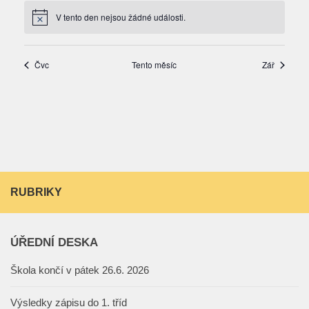
RUBRIKY
ÚŘEDNÍ DESKA
Škola končí v pátek 26.6. 2026
Výsledky zápisu do 1. tříd