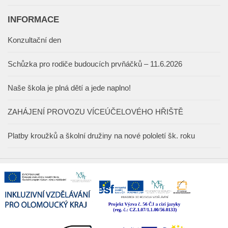
INFORMACE
Konzultační den
Schůzka pro rodiče budoucích prvňáčků – 11.6.2026
Naše škola je plná dětí a jede naplno!
ZAHÁJENÍ PROVOZU VÍCEÚČELOVÉHO HŘIŠTĚ
Platby kroužků a školní družiny na nové pololetí šk. roku