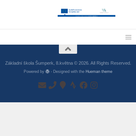
Základní škola Šumperk, 8.května © 2026. All Rights Reserved.
Powered by
- Designed with the
Hueman theme