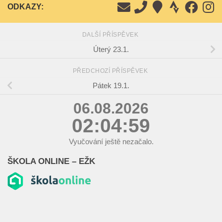
ODKAZY:
DALŠÍ PŘÍSPĚVEK
Úterý 23.1.
PŘEDCHOZÍ PŘÍSPĚVEK
Pátek 19.1.
06.08.2026
02:05:00
Vyučování ještě nezačalo.
ŠKOLA ONLINE – EŽK