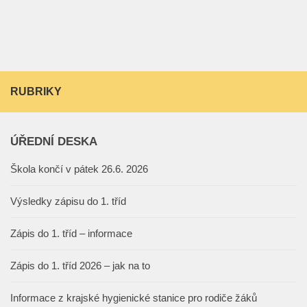
RUBRIKY
ÚŘEDNÍ DESKA
Škola končí v pátek 26.6. 2026
Výsledky zápisu do 1. tříd
Zápis do 1. tříd – informace
Zápis do 1. tříd 2026 – jak na to
Informace z krajské hygienické stanice pro rodiče žáků