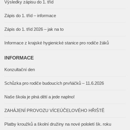
Výsledky zápisu do 1. tříd
Zápis do 1. tříd – informace
Zápis do 1. tříd 2026 – jak na to
Informace z krajské hygienické stanice pro rodiče žáků
INFORMACE
Konzultační den
Schůzka pro rodiče budoucích prvňáčků – 11.6.2026
Naše škola je plná dětí a jede naplno!
ZAHÁJENÍ PROVOZU VÍCEÚČELOVÉHO HŘIŠTĚ
Platby kroužků a školní družiny na nové pololetí šk. roku