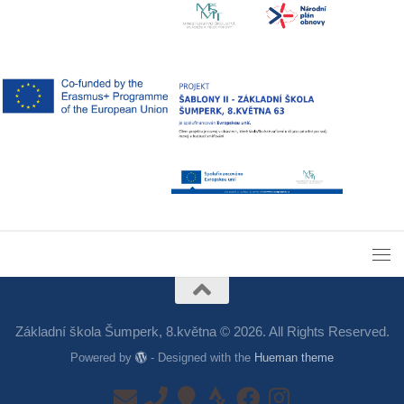
Základní škola Šumperk, 8.května © 2026. All Rights Reserved.
Powered by
- Designed with the
Hueman theme