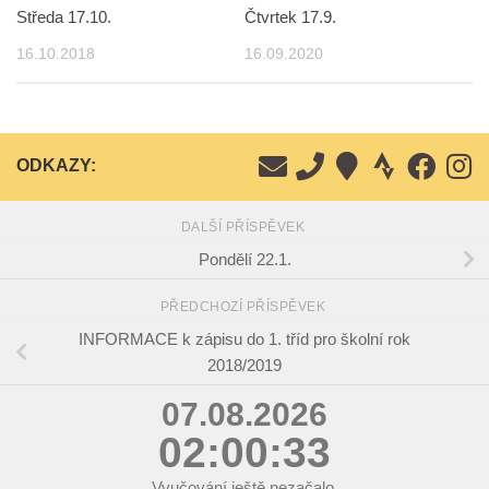
Středa 17.10.
Čtvrtek 17.9.
16.10.2018
16.09.2020
ODKAZY:
DALŠÍ PŘÍSPĚVEK
Pondělí 22.1.
PŘEDCHOZÍ PŘÍSPĚVEK
INFORMACE k zápisu do 1. tříd pro školní rok
2018/2019
07.08.2026
02:00:33
Vyučování ještě nezačalo.