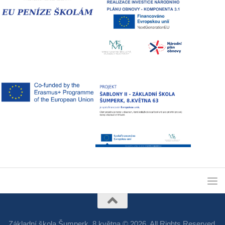
Základní škola Šumperk, 8.května © 2026. All Rights Reserved.