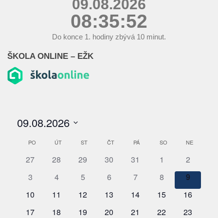
09.08.2026
08:35:52
Do konce
1.
hodiny zbývá
10
minut.
ŠKOLA ONLINE – EŽK