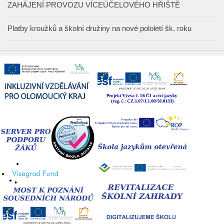
ZAHÁJENÍ PROVOZU VÍCEÚČELOVÉHO HŘIŠTĚ
Platby kroužků a školní družiny na nové pololetí šk. roku