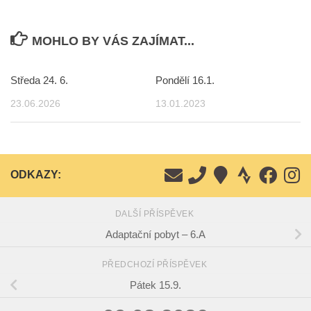
MOHLO BY VÁS ZAJÍMAT...
Středa 24. 6.
Pondělí 16.1.
23.06.2026
13.01.2023
ODKAZY:
DALŠÍ PŘÍSPĚVEK
Adaptační pobyt – 6.A
PŘEDCHOZÍ PŘÍSPĚVEK
Pátek 15.9.