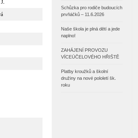
J.
Schůzka pro rodiče budoucích
vá
prvňáčků – 11.6.2026
Naše škola je plná dětí a jede
naplno!
ZAHÁJENÍ PROVOZU
VÍCEÚČELOVÉHO HŘIŠTĚ
Platby kroužků a školní
družiny na nové pololetí šk.
roku