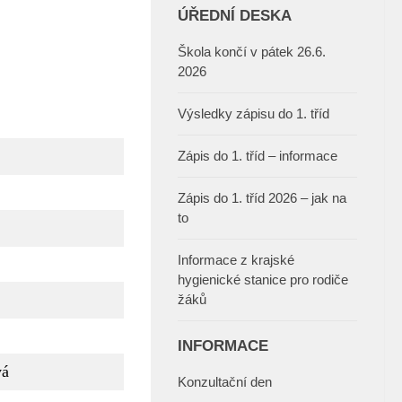
ÚŘEDNÍ DESKA
Škola končí v pátek 26.6.
2026
Výsledky zápisu do 1. tříd
Zápis do 1. tříd – informace
Zápis do 1. tříd 2026 – jak na
to
Informace z krajské
hygienické stanice pro rodiče
žáků
INFORMACE
á
Konzultační den