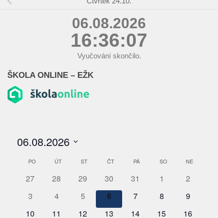
Čtvrtek 24.10.
06.08.2026
16:36:08
Vyučování skončilo.
ŠKOLA ONLINE – EŽK