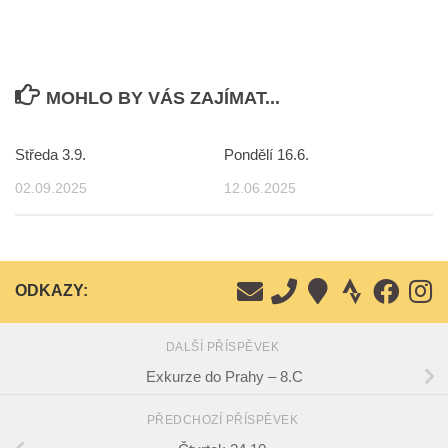
MOHLO BY VÁS ZAJÍMAT...
Středa 3.9.
Pondělí 16.6.
02.09.2025
12.06.2025
ODKAZY:
DALŠÍ PŘÍSPĚVEK
Exkurze do Prahy – 8.C
PŘEDCHOZÍ PŘÍSPĚVEK