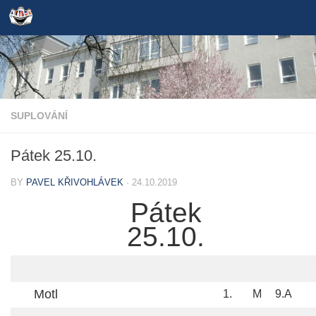
Skip to content
SUPLOVÁNÍ
Pátek 25.10.
BY
PAVEL KŘIVOHLÁVEK
·
24.10.2019
Pátek
25.10.
Motl
1.
M
9.A