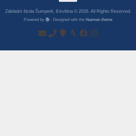
Základní škola Šumperk, 8.května © 2026. All Rights Reserved.
Powered by
- Designed with the
Hueman theme