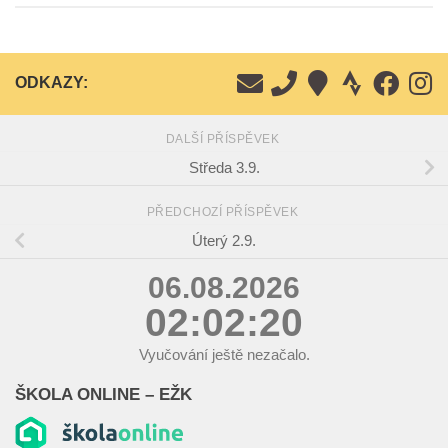
ODKAZY:
DALŠÍ PŘÍSPĚVEK
Středa 3.9.
PŘEDCHOZÍ PŘÍSPĚVEK
Úterý 2.9.
06.08.2026
02:02:20
Vyučování ještě nezačalo.
ŠKOLA ONLINE – EŽK