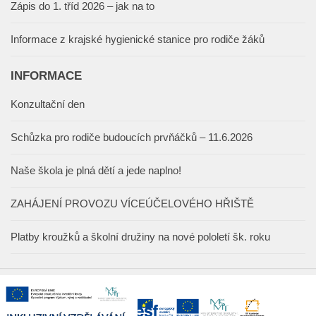
Zápis do 1. tříd 2026 – jak na to
Informace z krajské hygienické stanice pro rodiče žáků
INFORMACE
Konzultační den
Schůzka pro rodiče budoucích prvňáčků – 11.6.2026
Naše škola je plná dětí a jede naplno!
ZAHÁJENÍ PROVOZU VÍCEÚČELOVÉHO HŘIŠTĚ
Platby kroužků a školní družiny na nové pololetí šk. roku