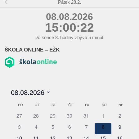
Pátek 28.2.
08.08.2026
15:00:23
Do konce
8.
hodiny zbývá
5
minut.
ŠKOLA ONLINE – EŽK