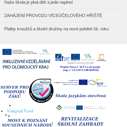
Naše škola je plná dětí a jede naplno!
ZAHÁJENÍ PROVOZU VÍCEÚČELOVÉHO HŘIŠTĚ
Platby kroužků a školní družiny na nové pololetí šk. roku