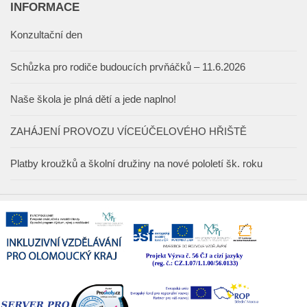
INFORMACE
Konzultační den
Schůzka pro rodiče budoucích prvňáčků – 11.6.2026
Naše škola je plná dětí a jede naplno!
ZAHÁJENÍ PROVOZU VÍCEÚČELOVÉHO HŘIŠTĚ
Platby kroužků a školní družiny na nové pololetí šk. roku