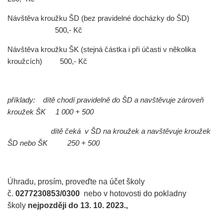
Návštěva kroužku ŠD (bez pravidelné docházky do ŠD)
500,- Kč
Návštěva kroužku ŠK (stejná částka i při účasti v několika
kroužcích) 500,- Kč
příklady: dítě chodí pravidelně do ŠD a navštěvuje zároveň
kroužek ŠK 1 000 + 500
dítě čeká v ŠD na kroužek a navštěvuje kroužek
ŠD nebo ŠK 250 + 500
Úhradu, prosím, proveďte na účet školy
č.
0277230853/0300
nebo v hotovosti do pokladny
školy
nejpozději do 13. 10. 2023.,