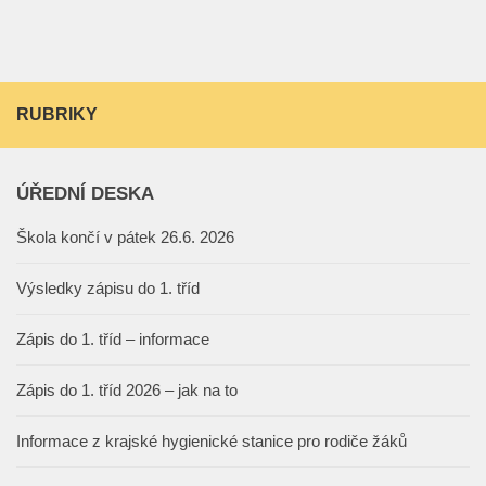
RUBRIKY
ÚŘEDNÍ DESKA
Škola končí v pátek 26.6. 2026
Výsledky zápisu do 1. tříd
Zápis do 1. tříd – informace
Zápis do 1. tříd 2026 – jak na to
Informace z krajské hygienické stanice pro rodiče žáků