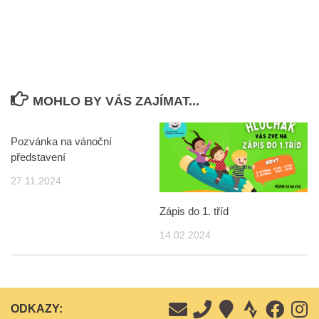
MOHLO BY VÁS ZAJÍMAT...
Pozvánka na vánoční
představení
27.11.2024
Zápis do 1. tříd
14.02.2024
ODKAZY: