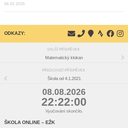
06.02.2025
ODKAZY:
DALŠÍ PŘÍSPĚVEK
Matematický klokan
PŘEDCHOZÍ PŘÍSPĚVEK
Škola od 4.1.2021
08.08.2026
22:22:01
Vyučování skončilo.
ŠKOLA ONLINE – EŽK