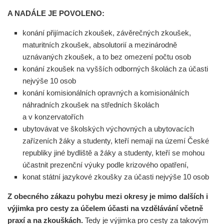
A NADÁLE JE POVOLENO:
konání přijímacích zkoušek, závěrečných zkoušek,
maturitních zkoušek, absolutorií a mezinárodně
uznávaných zkoušek, a to bez omezení počtu osob
konání zkoušek na vyšších odborných školách za účasti
nejvýše 10 osob
konání komisionálních opravných a komisionálních
náhradních zkoušek na středních školách
a v konzervatořích
ubytovávat ve školských výchovných a ubytovacích
zařízeních žáky a studenty, kteří nemají na území České
republiky jiné bydliště a žáky a studenty, kteří se mohou
účastnit prezenční výuky podle krizového opatření,
konat státní jazykové zkoušky za účasti nejvýše 10 osob
Z obecného zákazu pohybu mezi okresy je mimo dalších i
výjimka pro cesty za účelem účasti na vzdělávání včetně
praxí a na zkouškách.
Tedy je výjimka pro cesty za takovým