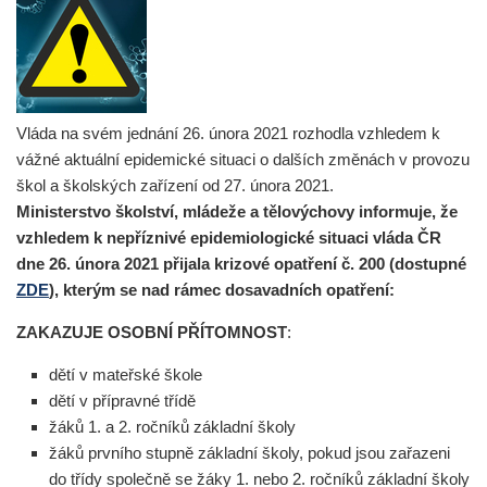
Vláda na svém jednání 26. února 2021 rozhodla vzhledem k
vážné aktuální epidemické situaci o dalších změnách v provozu
škol a školských zařízení od 27. února 2021.
Ministerstvo školství, mládeže a tělovýchovy informuje, že
vzhledem k nepříznivé epidemiologické situaci vláda ČR
dne 26. února 2021 přijala krizové opatření č. 200 (dostupné
ZDE
), kterým se nad rámec dosavadních opatření:
ZAKAZUJE OSOBNÍ PŘÍTOMNOST
:
dětí v mateřské škole
dětí v přípravné třídě
žáků 1. a 2. ročníků základní školy
žáků prvního stupně základní školy, pokud jsou zařazeni
do třídy společně se žáky 1. nebo 2. ročníků základní školy