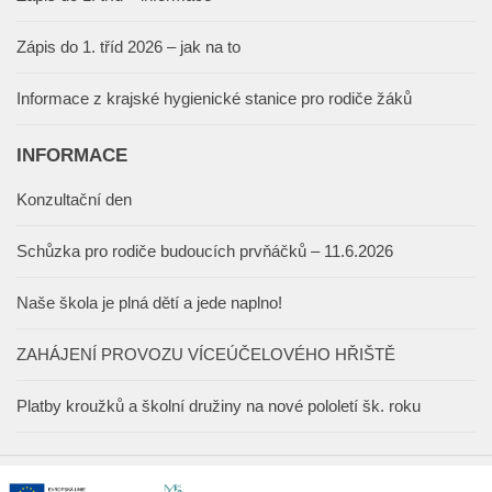
Zápis do 1. tříd 2026 – jak na to
Informace z krajské hygienické stanice pro rodiče žáků
INFORMACE
Konzultační den
Schůzka pro rodiče budoucích prvňáčků – 11.6.2026
Naše škola je plná dětí a jede naplno!
ZAHÁJENÍ PROVOZU VÍCEÚČELOVÉHO HŘIŠTĚ
Platby kroužků a školní družiny na nové pololetí šk. roku