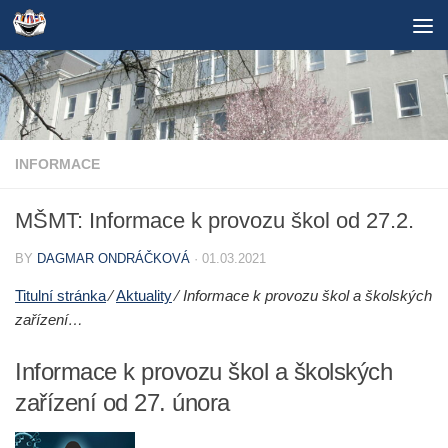
Skip to content
INFORMACE
MŠMT: Informace k provozu škol od 27.2.
BY
DAGMAR ONDRÁČKOVÁ
·
01.03.2021
Titulní stránka
⁄
Aktuality
⁄
Informace k provozu škol a školských
zařízení…
Informace k provozu škol a školských
zařízení od 27. února