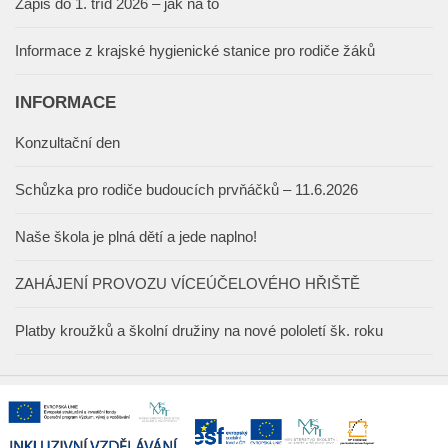
Zápis do 1. tříd 2026 – jak na to
Informace z krajské hygienické stanice pro rodiče žáků
INFORMACE
Konzultační den
Schůzka pro rodiče budoucích prvňáčků – 11.6.2026
Naše škola je plná dětí a jede naplno!
ZAHÁJENÍ PROVOZU VÍCEÚČELOVÉHO HŘIŠTĚ
Platby kroužků a školní družiny na nové pololetí šk. roku