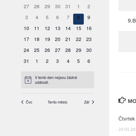
9.B
MO
Čtvrtek
24.01.20