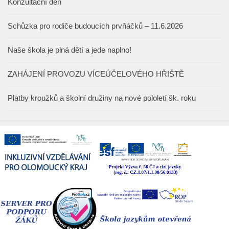
Konzultační den
Schůzka pro rodiče budoucích prvňáčků – 11.6.2026
Naše škola je plná dětí a jede naplno!
ZAHÁJENÍ PROVOZU VÍCEÚČELOVÉHO HŘIŠTĚ
Platby kroužků a školní družiny na nové pololetí šk. roku