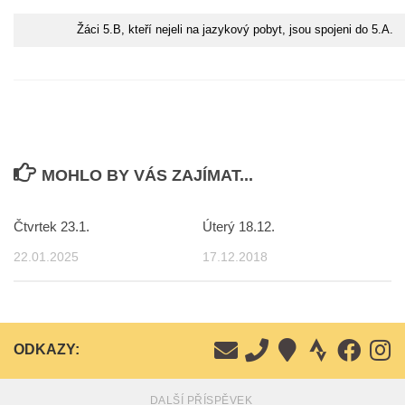
Žáci 5.B, kteří nejeli na jazykový pobyt, jsou spojeni do 5.A.
MOHLO BY VÁS ZAJÍMAT...
Čtvrtek 23.1.
Úterý 18.12.
22.01.2025
17.12.2018
ODKAZY:
DALŠÍ PŘÍSPĚVEK