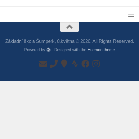
Základní škola Šumperk, 8.května © 2026. All Rights Reserved.
Powered by
- Designed with the
Hueman theme