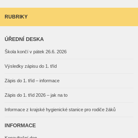
RUBRIKY
ÚŘEDNÍ DESKA
Škola končí v pátek 26.6. 2026
Výsledky zápisu do 1. tříd
Zápis do 1. tříd – informace
Zápis do 1. tříd 2026 – jak na to
Informace z krajské hygienické stanice pro rodiče žáků
INFORMACE
Konzultační den