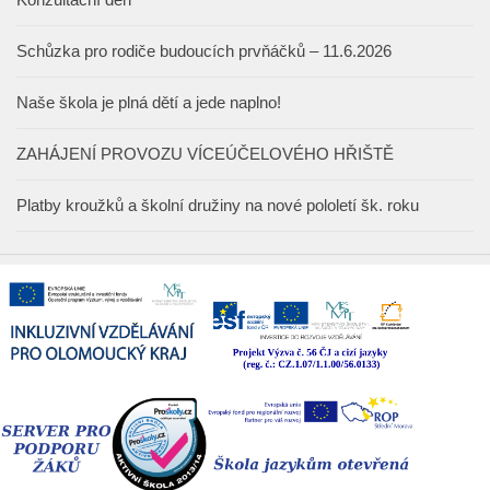
Schůzka pro rodiče budoucích prvňáčků – 11.6.2026
Naše škola je plná dětí a jede naplno!
ZAHÁJENÍ PROVOZU VÍCEÚČELOVÉHO HŘIŠTĚ
Platby kroužků a školní družiny na nové pololetí šk. roku