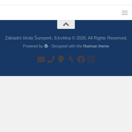
Základní škola Šumperk, 8.května © 2026. All Rights Reserved.
Powered by
- Designed with the
Hueman theme