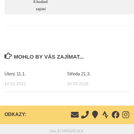
6.hodině
zajistí
MOHLO BY VÁS ZAJÍMAT...
Úterý 11.1.
Středa 21.3.
10.01.2022
20.03.2018
ODKAZY:
DALŠÍ PŘÍSPĚVEK