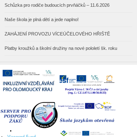
Schůzka pro rodiče budoucích prvňáčků – 11.6.2026
Naše škola je plná dětí a jede naplno!
ZAHÁJENÍ PROVOZU VÍCEÚČELOVÉHO HŘIŠTĚ
Platby kroužků a školní družiny na nové pololetí šk. roku