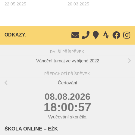
22.05.2025
20.03.2025
ODKAZY:
DALŠÍ PŘÍSPĚVEK
Vánoční turnaj ve vybíjené 2022
PŘEDCHOZÍ PŘÍSPĚVEK
Čertování
08.08.2026
18:00:58
Vyučování skončilo.
ŠKOLA ONLINE – EŽK