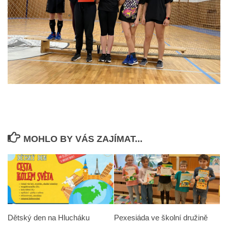
MOHLO BY VÁS ZAJÍMAT...
Dětský den na Hlucháku
Pexesiáda ve školní družině