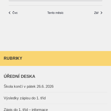
RUBRIKY
ÚŘEDNÍ DESKA
Škola končí v pátek 26.6. 2026
Výsledky zápisu do 1. tříd
Zápis do 1. tříd – informace