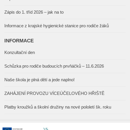
Zápis do 1. tříd 2026 – jak na to
Informace z krajské hygienické stanice pro rodiče žáků
INFORMACE
Konzultační den
Schůzka pro rodiče budoucích prvňáčků – 11.6.2026
Naše škola je plná dětí a jede naplno!
ZAHÁJENÍ PROVOZU VÍCEÚČELOVÉHO HŘIŠTĚ
Platby kroužků a školní družiny na nové pololetí šk. roku