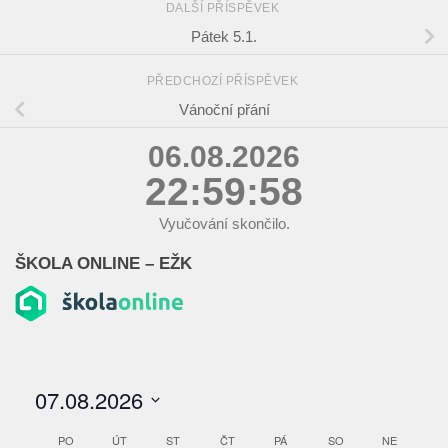
DALŠÍ PŘÍSPĚVEK
Pátek 5.1.
PŘEDCHOZÍ PŘÍSPĚVEK
Vánoční přání
06.08.2026
22:59:58
Vyučování skončilo.
ŠKOLA ONLINE – EŽK