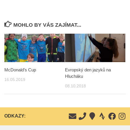
MOHLO BY VÁS ZAJÍMAT...
McDonald’s Cup
Evropský den jazyků na
Hlucháku
16.05.2019
08.10.2018
ODKAZY: