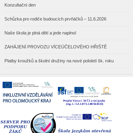
Konzultační den
Schůzka pro rodiče budoucích prvňáčků – 11.6.2026
Naše škola je plná dětí a jede naplno!
ZAHÁJENÍ PROVOZU VÍCEÚČELOVÉHO HŘIŠTĚ
Platby kroužků a školní družiny na nové pololetí šk. roku