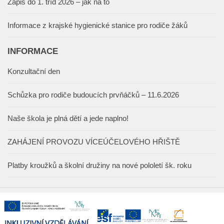
Zápis do 1. tříd 2026 – jak na to
Informace z krajské hygienické stanice pro rodiče žáků
INFORMACE
Konzultační den
Schůzka pro rodiče budoucích prvňáčků – 11.6.2026
Naše škola je plná dětí a jede naplno!
ZAHÁJENÍ PROVOZU VÍCEÚČELOVÉHO HŘIŠTĚ
Platby kroužků a školní družiny na nové pololetí šk. roku