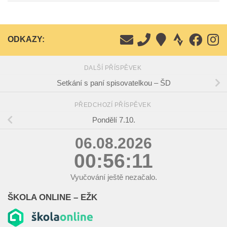
ODKAZY:
DALŠÍ PŘÍSPĚVEK
Setkání s paní spisovatelkou – ŠD
PŘEDCHOZÍ PŘÍSPĚVEK
Pondělí 7.10.
06.08.2026
00:56:11
Vyučování ještě nezačalo.
ŠKOLA ONLINE – EŽK