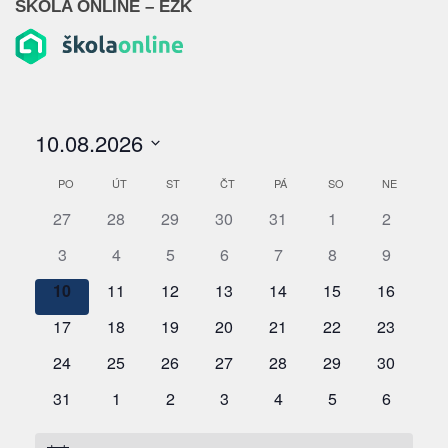
ŠKOLA ONLINE – EŽK