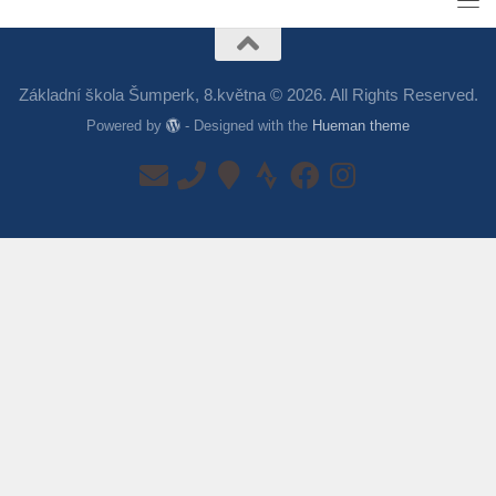
Základní škola Šumperk, 8.května © 2026. All Rights Reserved.
Powered by
- Designed with the
Hueman theme