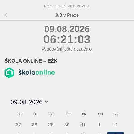
PŘEDCHOZÍ PŘÍSPĚVEK
8.B v Praze
09.08.2026
06:21:04
Vyučování ještě nezačalo.
ŠKOLA ONLINE – EŽK