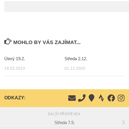
MOHLO BY VÁS ZAJÍMAT...
Úterý 19.2.
Středa 2.12.
18.02.2019
01.12.2020
ODKAZY:
DALŠÍ PŘÍSPĚVEK
Středa 7.5.