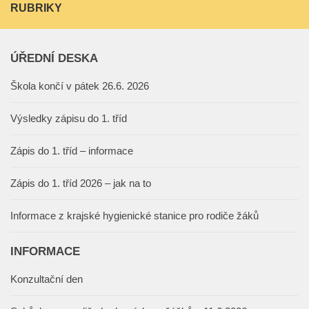
RUBRIKY
ÚŘEDNÍ DESKA
Škola končí v pátek 26.6. 2026
Výsledky zápisu do 1. tříd
Zápis do 1. tříd – informace
Zápis do 1. tříd 2026 – jak na to
Informace z krajské hygienické stanice pro rodiče žáků
INFORMACE
Konzultační den