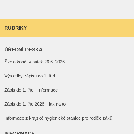
RUBRIKY
ÚŘEDNÍ DESKA
Škola končí v pátek 26.6. 2026
Výsledky zápisu do 1. tříd
Zápis do 1. tříd – informace
Zápis do 1. tříd 2026 – jak na to
Informace z krajské hygienické stanice pro rodiče žáků
INFORMACE