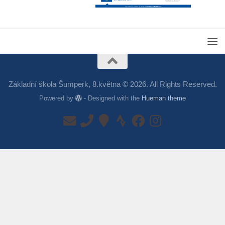
Základní škola Šumperk, 8.května © 2026. All Rights Reserved.
Powered by
- Designed with the
Hueman theme