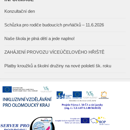
Konzultační den
Schůzka pro rodiče budoucích prvňáčků – 11.6.2026
Naše škola je plná dětí a jede naplno!
ZAHÁJENÍ PROVOZU VÍCEÚČELOVÉHO HŘIŠTĚ
Platby kroužků a školní družiny na nové pololetí šk. roku