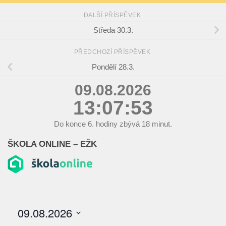
DALŠÍ PŘÍSPĚVEK
Středa 30.3.
PŘEDCHOZÍ PŘÍSPĚVEK
Pondělí 28.3.
09.08.2026
13:07:54
Do konce
6.
hodiny zbývá
18
minut.
ŠKOLA ONLINE – EŽK