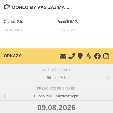
MOHLO BY VÁS ZAJÍMAT...
Čtvrtek 2.5.
Pondělí 9.12.
30.04.2024
06.12.2024
ODKAZY:
DALŠÍ PŘÍSPĚVEK
Středa 29.3.
PŘEDCHOZÍ PŘÍSPĚVEK
Bubnování – Muzikoterapie
09.08.2026