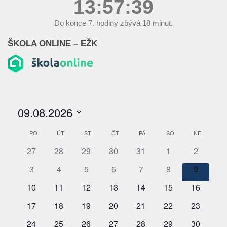
13:57:40
Do konce
7.
hodiny zbývá
18
minut.
ŠKOLA ONLINE – EŽK