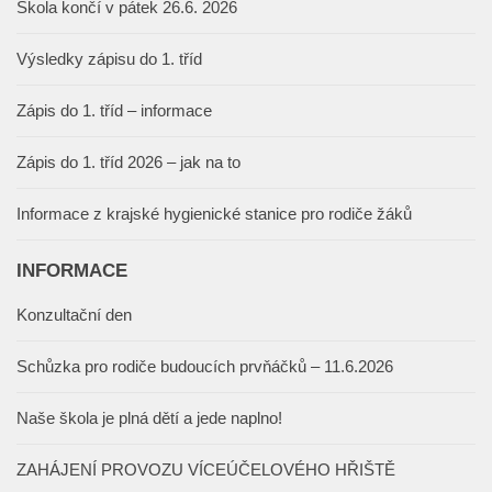
Škola končí v pátek 26.6. 2026
Výsledky zápisu do 1. tříd
Zápis do 1. tříd – informace
Zápis do 1. tříd 2026 – jak na to
Informace z krajské hygienické stanice pro rodiče žáků
INFORMACE
Konzultační den
Schůzka pro rodiče budoucích prvňáčků – 11.6.2026
Naše škola je plná dětí a jede naplno!
ZAHÁJENÍ PROVOZU VÍCEÚČELOVÉHO HŘIŠTĚ