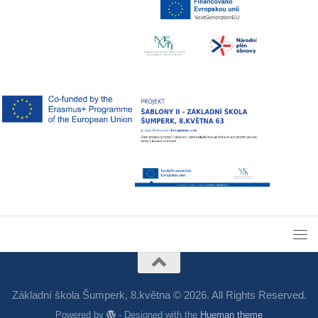
Základní škola Šumperk, 8.května © 2026. All Rights Reserved.
Powered by
- Designed with the
Hueman theme