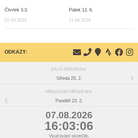
Čtvrtek 3.3.
Pátek 12. 6.
02.03.2022
11.06.2026
ODKAZY:
DALŠÍ PŘÍSPĚVEK
Středa 25. 2.
PŘEDCHOZÍ PŘÍSPĚVEK
Pondělí 23. 2.
07.08.2026
16:03:06
Vyučování skončilo.