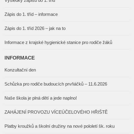
Výsledky zápisu do 1. tříd
Zápis do 1. tříd – informace
Zápis do 1. tříd 2026 – jak na to
Informace z krajské hygienické stanice pro rodiče žáků
INFORMACE
Konzultační den
Schůzka pro rodiče budoucích prvňáčků – 11.6.2026
Naše škola je plná dětí a jede naplno!
ZAHÁJENÍ PROVOZU VÍCEÚČELOVÉHO HŘIŠTĚ
Platby kroužků a školní družiny na nové pololetí šk. roku