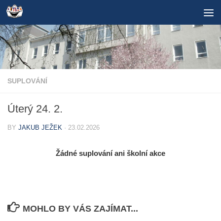
Skip to content
SUPLOVÁNÍ
Úterý 24. 2.
BY
JAKUB JEŽEK
·
23.02.2026
Žádné suplování ani školní akce
MOHLO BY VÁS ZAJÍMAT...