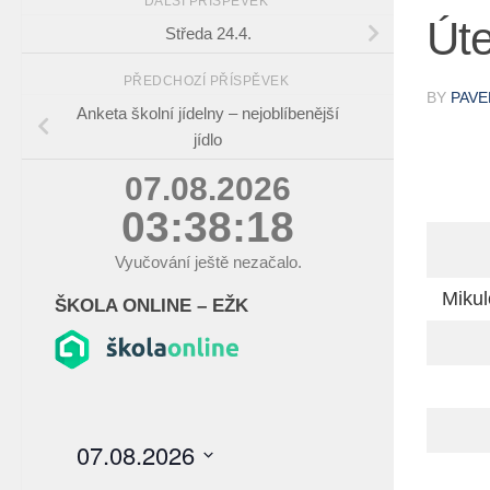
DALŠÍ PŘÍSPĚVEK
Úte
Středa 24.4.
PŘEDCHOZÍ PŘÍSPĚVEK
BY
PAVE
Anketa školní jídelny – nejoblíbenější
jídlo
07.08.2026
03:38:18
Vyučování ještě nezačalo.
Mikul
ŠKOLA ONLINE – EŽK