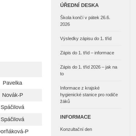
ÚŘEDNÍ DESKA
Škola končí v pátek 26.6.
2026
Výsledky zápisu do 1. tříd
Zápis do 1. tříd – informace
Zápis do 1. tříd 2026 – jak na
to
Pavelka
Informace z krajské
Novák-P
hygienické stanice pro rodiče
žáků
Spáčilová
INFORMACE
Spáčilová
Konzultační den
orňáková-P