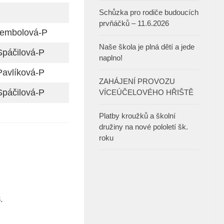
Schůzka pro rodiče budoucích
prvňáčků – 11.6.2026
embolová-P
Naše škola je plná dětí a jede
Spáčilová-P
naplno!
Pavlíková-P
ZAHÁJENÍ PROVOZU
Spáčilová-P
VÍCEÚČELOVÉHO HŘIŠTĚ
Platby kroužků a školní
družiny na nové pololetí šk.
roku
.