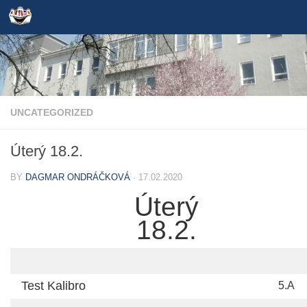
Skip to content
UNCATEGORIZED
Úterý 18.2.
BY
DAGMAR ONDRÁČKOVÁ
·
17.02.2020
Úterý
18.2.
Test Kalibro
5.A