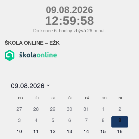
09.08.2026
12:59:59
Do konce
6.
hodiny zbývá
26
minut.
ŠKOLA ONLINE – EŽK