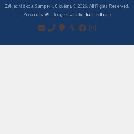
Základní škola Šumperk, 8.května © 2026. All Rights Reserved.
Powered by
- Designed with the
Hueman theme