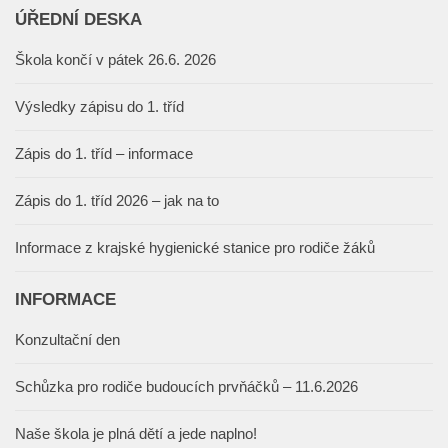
ÚŘEDNÍ DESKA
Škola končí v pátek 26.6. 2026
Výsledky zápisu do 1. tříd
Zápis do 1. tříd – informace
Zápis do 1. tříd 2026 – jak na to
Informace z krajské hygienické stanice pro rodiče žáků
INFORMACE
Konzultační den
Schůzka pro rodiče budoucích prvňáčků – 11.6.2026
Naše škola je plná dětí a jede naplno!