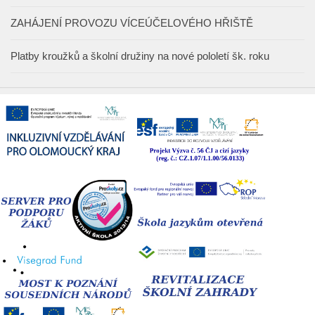
ZAHÁJENÍ PROVOZU VÍCEÚČELOVÉHO HŘIŠTĚ
Platby kroužků a školní družiny na nové pololetí šk. roku