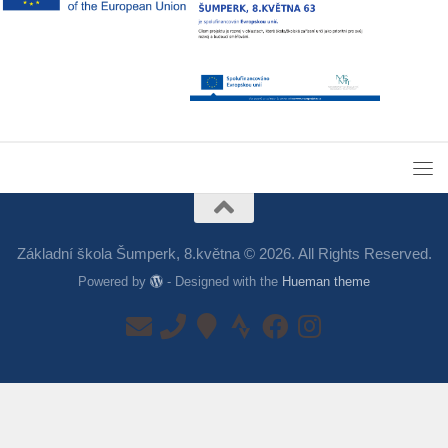
Základní škola Šumperk, 8.května © 2026. All Rights Reserved.
Powered by
- Designed with the
Hueman theme