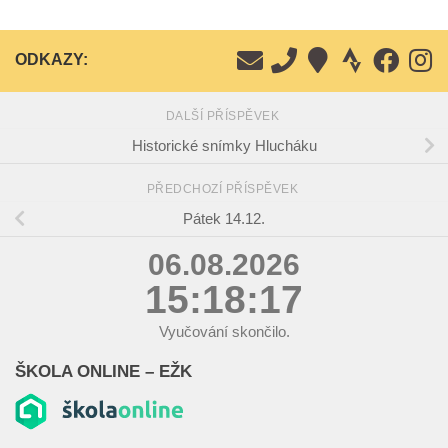
ODKAZY:
DALŠÍ PŘÍSPĚVEK
Historické snímky Hlucháku
PŘEDCHOZÍ PŘÍSPĚVEK
Pátek 14.12.
06.08.2026
15:18:18
Vyučování skončilo.
ŠKOLA ONLINE – EŽK