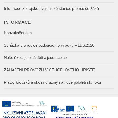
Informace z krajské hygienické stanice pro rodiče žáků
INFORMACE
Konzultační den
Schůzka pro rodiče budoucích prvňáčků – 11.6.2026
Naše škola je plná dětí a jede naplno!
ZAHÁJENÍ PROVOZU VÍCEÚČELOVÉHO HŘIŠTĚ
Platby kroužků a školní družiny na nové pololetí šk. roku