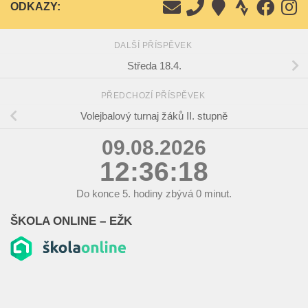
ODKAZY:
DALŠÍ PŘÍSPĚVEK
Středa 18.4.
PŘEDCHOZÍ PŘÍSPĚVEK
Volejbalový turnaj žáků II. stupně
09.08.2026
12:36:19
Do konce
5.
hodiny zbývá
0
minut.
ŠKOLA ONLINE – EŽK