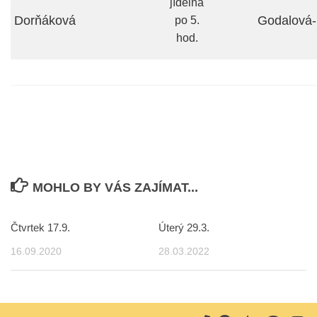
jídelna
Dorňáková
Godalová-
po 5.
hod.
MOHLO BY VÁS ZAJÍMAT...
Čtvrtek 17.9.
Úterý 29.3.
16.09.2020
28.03.2022