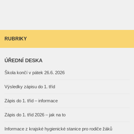
RUBRIKY
ÚŘEDNÍ DESKA
Škola končí v pátek 26.6. 2026
Výsledky zápisu do 1. tříd
Zápis do 1. tříd – informace
Zápis do 1. tříd 2026 – jak na to
Informace z krajské hygienické stanice pro rodiče žáků