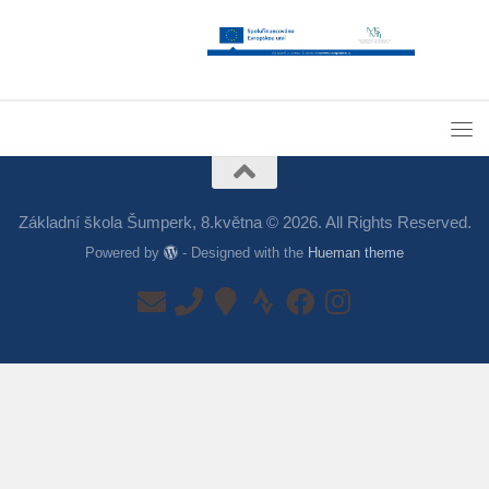
Základní škola Šumperk, 8.května © 2026. All Rights Reserved.
Powered by
- Designed with the
Hueman theme