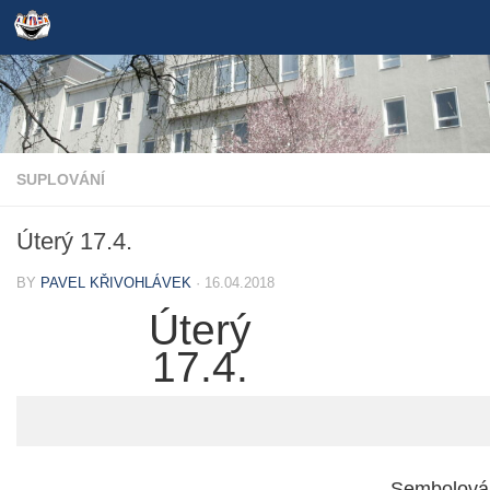
Skip to content
SUPLOVÁNÍ
Úterý 17.4.
BY
PAVEL KŘIVOHLÁVEK
·
16.04.2018
Úterý
17.4.
Sembolová