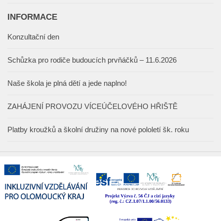
INFORMACE
Konzultační den
Schůzka pro rodiče budoucích prvňáčků – 11.6.2026
Naše škola je plná dětí a jede naplno!
ZAHÁJENÍ PROVOZU VÍCEÚČELOVÉHO HŘIŠTĚ
Platby kroužků a školní družiny na nové pololetí šk. roku