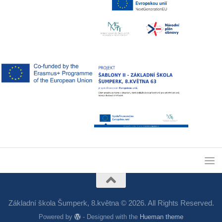
Základní škola Šumperk, 8.května © 2026. All Rights Reserved.
Powered by
- Designed with the
Hueman theme