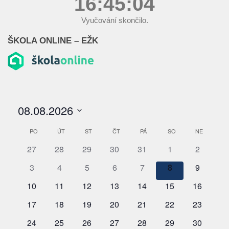
16:45:05
Vyučování skončilo.
ŠKOLA ONLINE – EŽK