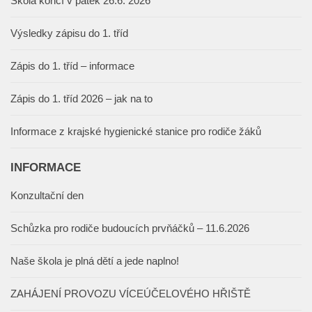
Škola končí v pátek 26.6. 2026
Výsledky zápisu do 1. tříd
Zápis do 1. tříd – informace
Zápis do 1. tříd 2026 – jak na to
Informace z krajské hygienické stanice pro rodiče žáků
INFORMACE
Konzultační den
Schůzka pro rodiče budoucích prvňáčků – 11.6.2026
Naše škola je plná dětí a jede naplno!
ZAHÁJENÍ PROVOZU VÍCEÚČELOVÉHO HŘIŠTĚ