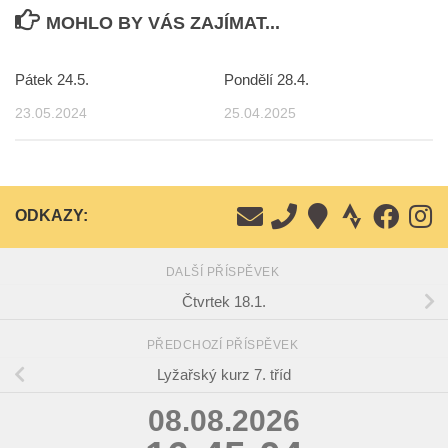
MOHLO BY VÁS ZAJÍMAT...
Pátek 24.5.
Pondělí 28.4.
23.05.2024
25.04.2025
ODKAZY:
DALŠÍ PŘÍSPĚVEK
Čtvrtek 18.1.
PŘEDCHOZÍ PŘÍSPĚVEK
Lyžařský kurz 7. tříd
08.08.2026