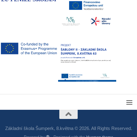
Základní škola Šumperk, 8.května © 2026. All Rights Reserved.