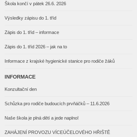
Škola končí v pátek 26.6. 2026
Výsledky zápisu do 1. tříd
Zápis do 1. tříd – informace
Zápis do 1. tříd 2026 – jak na to
Informace z krajské hygienické stanice pro rodiče žáků
INFORMACE
Konzultační den
Schůzka pro rodiče budoucích prvňáčků – 11.6.2026
Naše škola je plná dětí a jede naplno!
ZAHÁJENÍ PROVOZU VÍCEÚČELOVÉHO HŘIŠTĚ