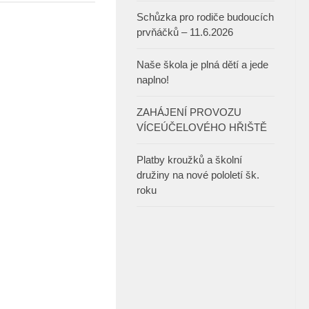
Schůzka pro rodiče budoucích
prvňáčků – 11.6.2026
Naše škola je plná dětí a jede
naplno!
ZAHÁJENÍ PROVOZU
VÍCEÚČELOVÉHO HŘIŠTĚ
Platby kroužků a školní
družiny na nové pololetí šk.
roku