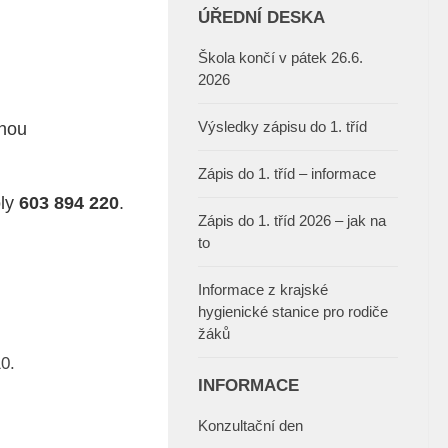
ÚŘEDNÍ DESKA
Škola končí v pátek 26.6.
2026
Výsledky zápisu do 1. tříd
snou
Zápis do 1. tříd – informace
oly
603 894 220
.
Zápis do 1. tříd 2026 – jak na
to
Informace z krajské
hygienické stanice pro rodiče
žáků
0.
INFORMACE
Konzultační den