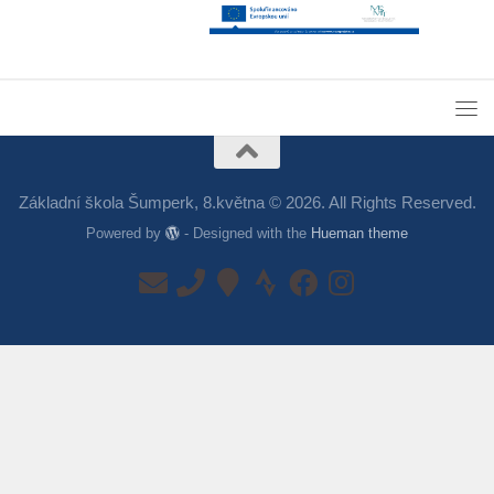
Základní škola Šumperk, 8.května © 2026. All Rights Reserved.
Powered by
- Designed with the
Hueman theme