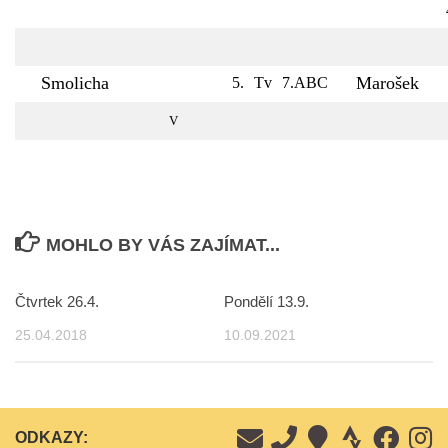
Smolicha
Marošek
5.
Tv
7.ABC
V
MOHLO BY VÁS ZAJÍMAT...
Čtvrtek 26.4.
Pondělí 13.9.
25.04.2018
10.09.2021
ODKAZY: