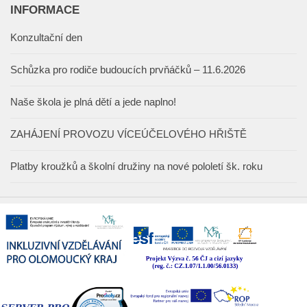
INFORMACE
Konzultační den
Schůzka pro rodiče budoucích prvňáčků – 11.6.2026
Naše škola je plná dětí a jede naplno!
ZAHÁJENÍ PROVOZU VÍCEÚČELOVÉHO HŘIŠTĚ
Platby kroužků a školní družiny na nové pololetí šk. roku