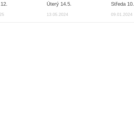
.12.
Úterý 14.5.
Středa 10.
25
13.05.2024
09.01.2024