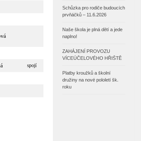
Schůzka pro rodiče budoucích
prvňáčků – 11.6.2026
Naše škola je plná dětí a jede
ová
naplno!
ZAHÁJENÍ PROVOZU
VÍCEÚČELOVÉHO HŘIŠTĚ
vá
spojí
Platby kroužků a školní
družiny na nové pololetí šk.
roku