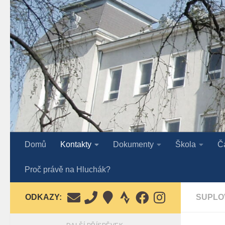
Skip to content
Domů
Kontakty
Dokumenty
Škola
Č
Proč právě na Hluchák?
ODKAZY:
SUPLO