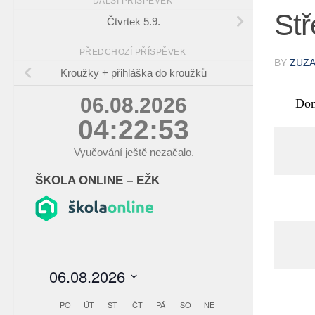
DALŠÍ PŘÍSPĚVEK
Stř
Čtvrtek 5.9.
PŘEDCHOZÍ PŘÍSPĚVEK
BY
ZUZ
Kroužky + přihláška do kroužků
06.08.2026
Do
04:22:53
Vyučování ještě nezačalo.
ŠKOLA ONLINE – EŽK