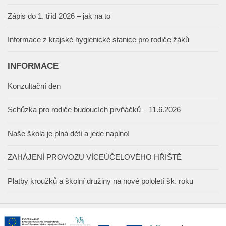
Zápis do 1. tříd 2026 – jak na to
Informace z krajské hygienické stanice pro rodiče žáků
INFORMACE
Konzultační den
Schůzka pro rodiče budoucích prvňáčků – 11.6.2026
Naše škola je plná dětí a jede naplno!
ZAHÁJENÍ PROVOZU VÍCEÚČELOVÉHO HŘIŠTĚ
Platby kroužků a školní družiny na nové pololetí šk. roku