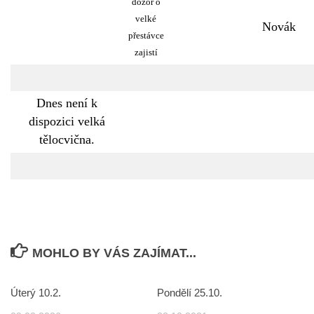
dozor o
velké
Novák
přestávce
zajistí
Dnes není k
dispozici velká
tělocvična.
MOHLO BY VÁS ZAJÍMAT...
Úterý 10.2.
Pondělí 25.10.