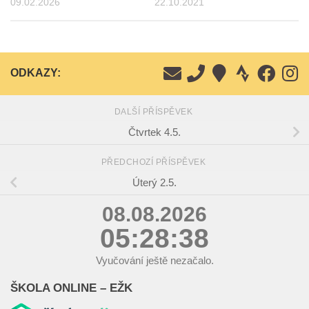
09.02.2026
22.10.2021
ODKAZY:
DALŠÍ PŘÍSPĚVEK
Čtvrtek 4.5.
PŘEDCHOZÍ PŘÍSPĚVEK
Úterý 2.5.
08.08.2026
05:28:39
Vyučování ještě nezačalo.
ŠKOLA ONLINE – EŽK