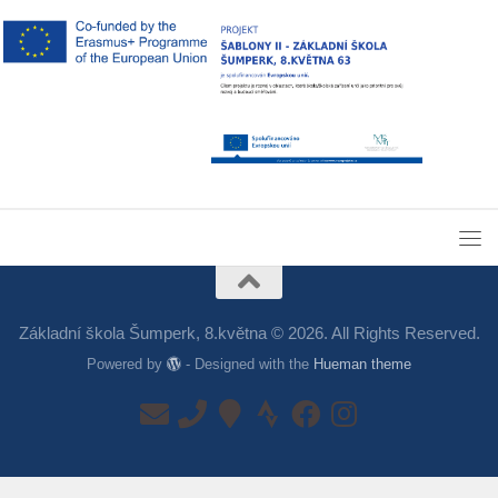
Základní škola Šumperk, 8.května © 2026. All Rights Reserved.
Powered by
- Designed with the
Hueman theme