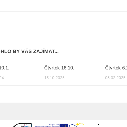
HLO BY VÁS ZAJÍMAT...
10.1.
Čtvrtek 16.10.
Čtvrtek 6.
24
15.10.2025
03.02.2025