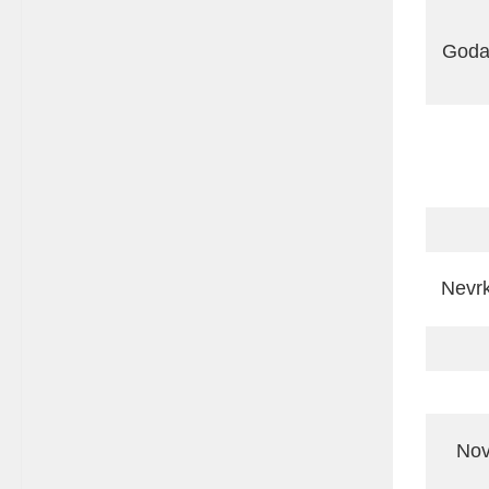
Goda
Nevrk
No