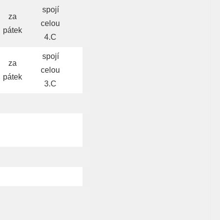
spojí
za
celou
pátek
4.C
spojí
za
celou
pátek
3.C