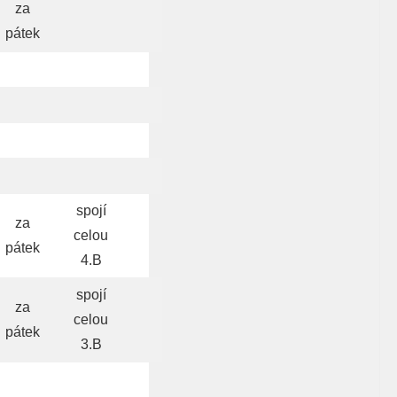
za
pátek
spojí
za
celou
pátek
4.B
spojí
za
celou
pátek
3.B