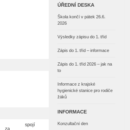
ÚŘEDNÍ DESKA
Škola končí v pátek 26.6.
2026
Výsledky zápisu do 1. tříd
Zápis do 1. tříd – informace
Zápis do 1. tříd 2026 – jak na
to
Informace z krajské
hygienické stanice pro rodiče
žáků
INFORMACE
Konzultační den
spojí
za