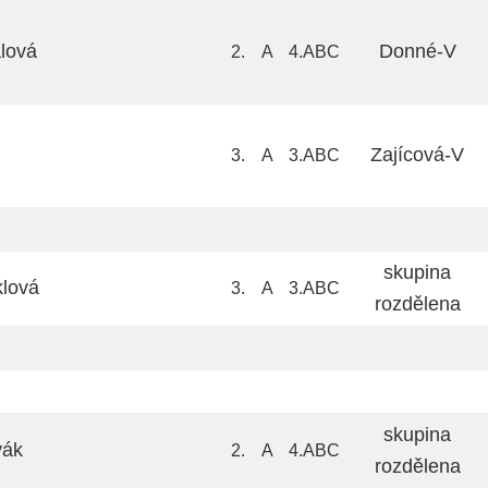
lová
Donné-V
2.
A
4.ABC
Zajícová-V
3.
A
3.ABC
skupina
lová
3.
A
3.ABC
rozdělena
skupina
vák
2.
A
4.ABC
rozdělena