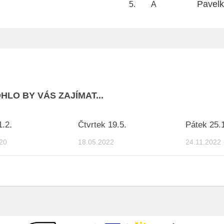
Pavelk
5.
A
HLO BY VÁS ZAJÍMAT...
1.2.
Čtvrtek 19.5.
Pátek 25.
20
18.05.2022
24.11.2022