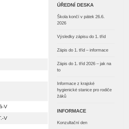
ÚŘEDNÍ DESKA
Škola končí v pátek 26.6.
2026
Výsledky zápisu do 1. tříd
Zápis do 1. tříd – informace
Zápis do 1. tříd 2026 – jak na
to
Informace z krajské
hygienické stanice pro rodiče
žáků
á-V
INFORMACE
.-V
Konzultační den